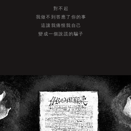
對不起
我做不到答應了你的事
這讓我痛恨我自己
變成一個說謊的騙子