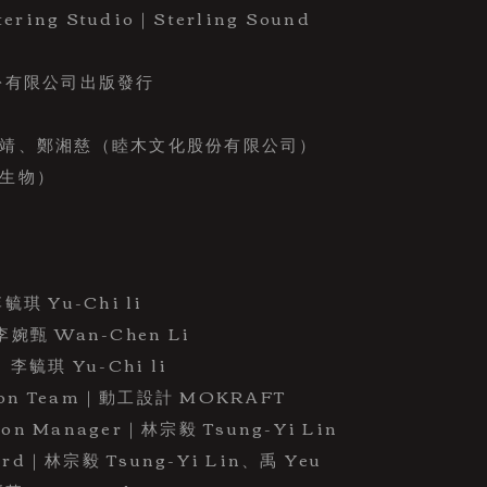
ing Studio｜Sterling Sound
份有限公司出版發行
靖、鄭湘慈（睦木文化股份有限公司）
生物）
毓琪 Yu-Chi li
李婉甄 Wan-Chen Li
 李毓琪 Yu-Chi li
ion Team｜動工設計 MOKRAFT
on Manager｜林宗毅 Tsung-Yi Lin
rd｜林宗毅 Tsung-Yi Lin、禹 Yeu