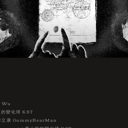
Y Wu
坦的變化球 KST
韓立康 GummyBearMan