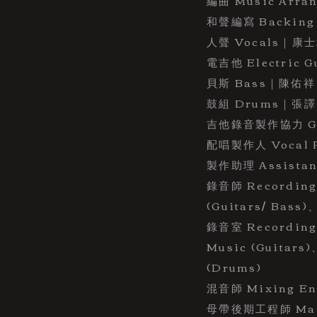
編曲 Music Arr
和聲編寫 Backing 
人聲 Vocals｜康
電吉他 Electric 
貝斯 Bass｜陳佑祥 
鼓組 Drums｜張譯
吉他錄音製作協力 Guit
配唱製作人 Vocal P
製作助理 Assista
錄音師 Recording
(Guitars/ Bass
錄音室 Recording
Music (Guitars)
(Drums)
混音師 Mixing En
母帶後期工程師 Maste