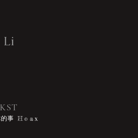
 Li
KST
你的事
Hoax