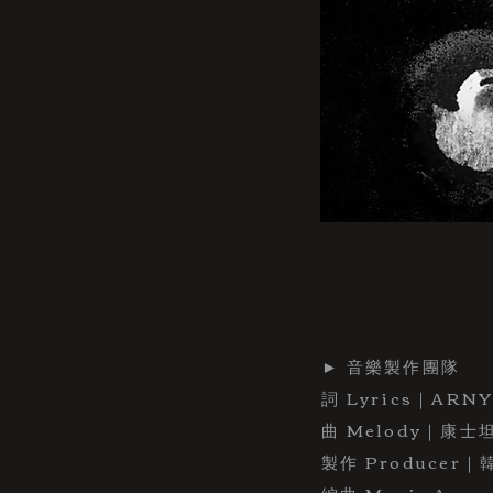
► 音樂製作團隊
詞 Lyrics｜ARN
曲 Melody｜康士
製作 Producer｜